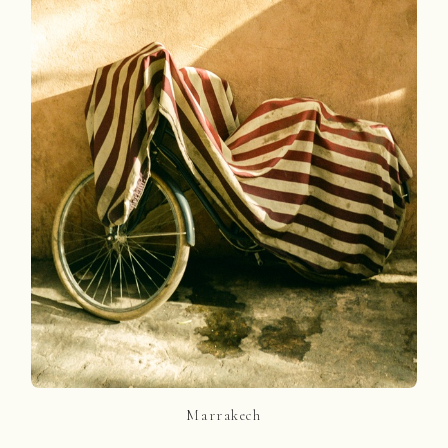
Marrakech