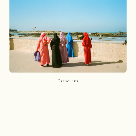
Essaouira