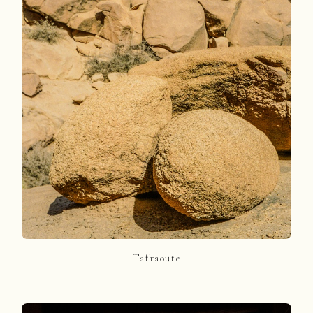
Tafraoute