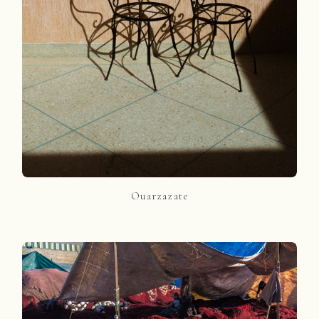
Ouarzazate