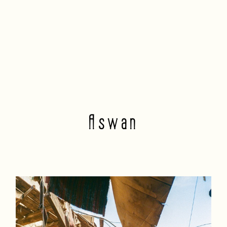
Aswan